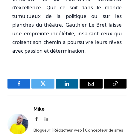
d’excellence. Que ce soit dans le monde
tumultueux de la politique ou sur les
planches du théâtre, Gauthier Le Bret laisse
une empreinte indélébile, inspirant ceux qui
croisent son chemin à poursuivre leurs rêves
avec passion et détermination.
Facebook
Twitter
LinkedIn
Email
Copy
Link
Mike
Facebook
LinkedIn
Blogueur | Rédacteur web | Concepteur de sites