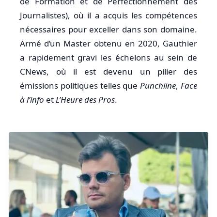
de Formation et de Perfectionnement des
Journalistes), où il a acquis les compétences
nécessaires pour exceller dans son domaine.
Armé d’un Master obtenu en 2020, Gauthier
a rapidement gravi les échelons au sein de
CNews, où il est devenu un pilier des
émissions politiques telles que
Punchline
,
Face
à l’info
et
L’Heure des Pros
.