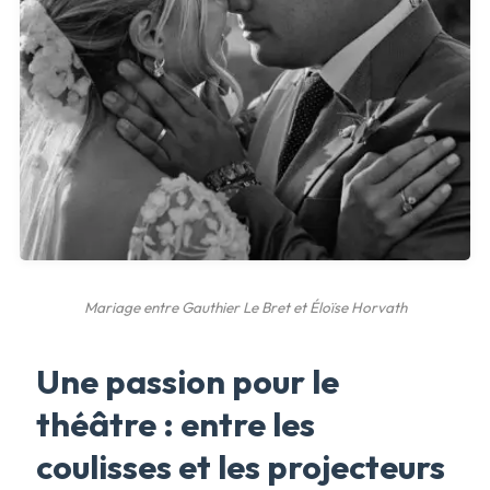
Mariage entre Gauthier Le Bret et Éloïse Horvath
Une passion pour le
théâtre : entre les
coulisses et les projecteurs