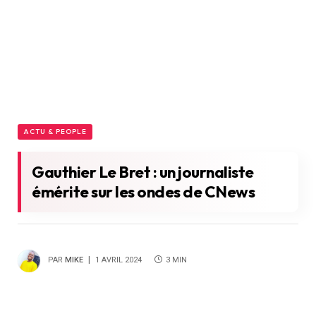
ACTU & PEOPLE
Gauthier Le Bret : un journaliste
émérite sur les ondes de CNews
PAR
MIKE
1 AVRIL 2024
3 MIN