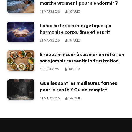
marche vraiment pour s’endormir ?
14 MARS 2026
35
VUES
Lahochi : le soin énergétique qui
harmonise corps, âme et esprit
21 MARS 2026
34
VUES
8 repas minceur à cuisiner en rotation
sans jamais ressentir la frustration
16 JUIN 2026
19
VUES
Quelles sont les meilleures farines
pour la santé ? Guide complet
14 MARS 2026
563
VUES