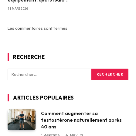
11 MARS 2026
Les commentaires sont fermés
RECHERCHE
ARTICLES POPULAIRES
Comment augmenter sa
testostérone naturellement après
40 ans
1 MARS 2026
148
VUES