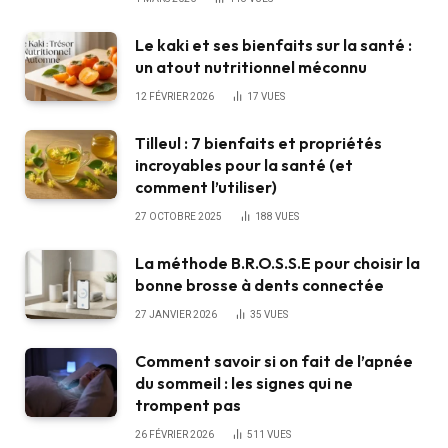
Le kaki et ses bienfaits sur la santé :
un atout nutritionnel méconnu
12 FÉVRIER 2026
17
VUES
Tilleul : 7 bienfaits et propriétés
incroyables pour la santé (et
comment l’utiliser)
27 OCTOBRE 2025
188
VUES
La méthode B.R.O.S.S.E pour choisir la
bonne brosse à dents connectée
27 JANVIER 2026
35
VUES
Comment savoir si on fait de l’apnée
du sommeil : les signes qui ne
trompent pas
26 FÉVRIER 2026
511
VUES