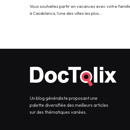
Vous souhaitez partir en vacances avec votre famill
à Casablanca, l’une des villes les plus…
Un blog généraliste proposant une
palette diversifiée des meilleurs articles
sur des thématiques variées.