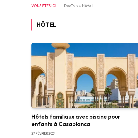
VOUS ÊTES ICI :
DocTolix
»
Hôtel
HÔTEL
Hôtels familiaux avec piscine pour
enfants à Casablanca
27 FÉVRIER 2024