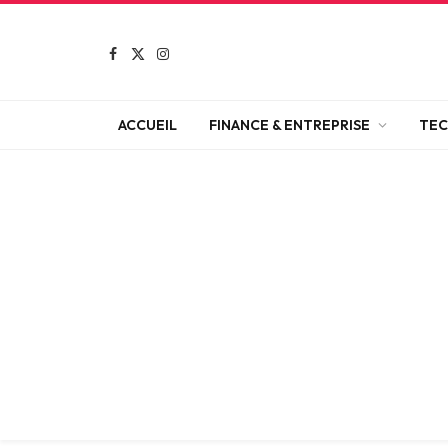
Facebook
X
Instagram
(Twitter)
ACCUEIL
FINANCE & ENTREPRISE
TEC