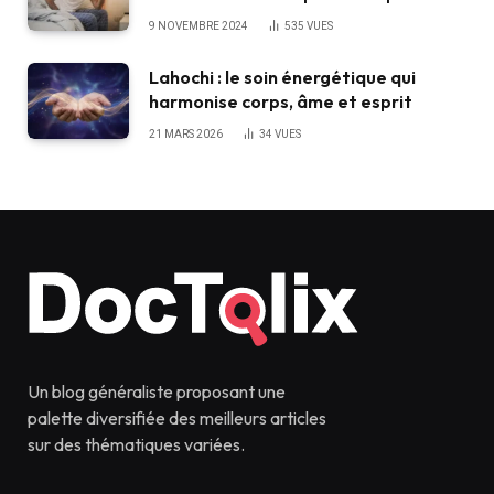
9 NOVEMBRE 2024
535
VUES
Lahochi : le soin énergétique qui
harmonise corps, âme et esprit
21 MARS 2026
34
VUES
Un blog généraliste proposant une
palette diversifiée des meilleurs articles
sur des thématiques variées.