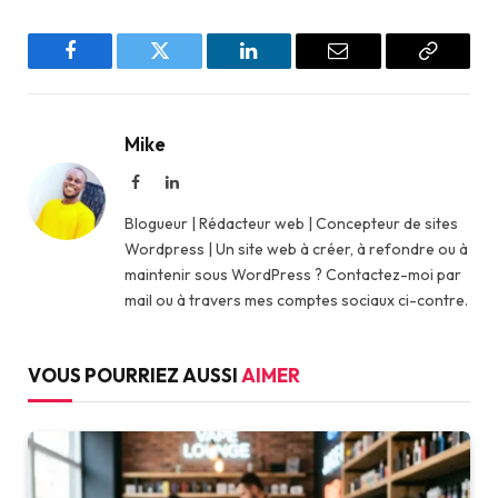
Facebook
Twitter
LinkedIn
Email
Copy
Link
Mike
Facebook
LinkedIn
Blogueur | Rédacteur web | Concepteur de sites
Wordpress | Un site web à créer, à refondre ou à
maintenir sous WordPress ? Contactez-moi par
mail ou à travers mes comptes sociaux ci-contre.
VOUS POURRIEZ AUSSI
AIMER