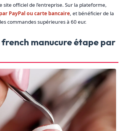
ite officiel de l’entreprise. Sur la plateforme,
 par PayPal ou carte bancaire
, et bénéficier de la
r les commandes supérieures à 60 eur.
 french manucure étape par