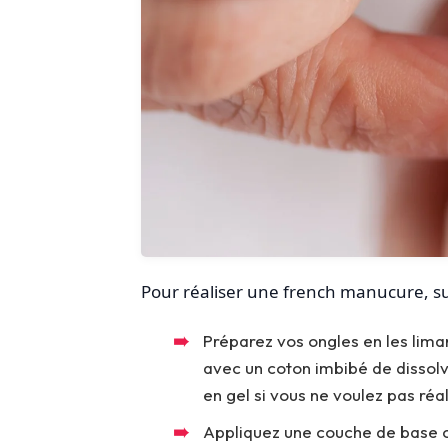
Pour réaliser une french manucure, su
Préparez vos ongles en les liman
avec un coton imbibé de dissolv
en gel si vous ne voulez pas réa
Appliquez une couche de base co