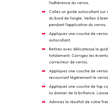
l’adhérence du vernis.
Collez un guide autocollant sur 
du bord de l’ongle. Veillez à bie
pendant l’application du vernis.
Appliquez une couche de vernis b
autocollant.
Retirez avec délicatesse le guid
totalement. Corrigez les évent
correcteur de vernis.
Appliquez une couche de vernis n
recouvrant légèrement le verni
Appliquez une couche de top coat
lui donner de la brillance. Lai
Admirez le résultat de votre fr