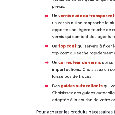
précis.
Un
vernis nude ou transparent
un vernis qui se rapproche le plu
apporte une légère touche de r
vernis qui contient des agents f
Un
top coat
qui servira à fixer 
top coat qui sèche rapidement e
Un
correcteur de vernis
qui se
imperfections. Choisissez un cor
laisse pas de traces.
Des
guides autocollants
qui vo
Choisissez des guides autocollan
adaptée à la courbe de votre o
Pour acheter les produits nécessaires 