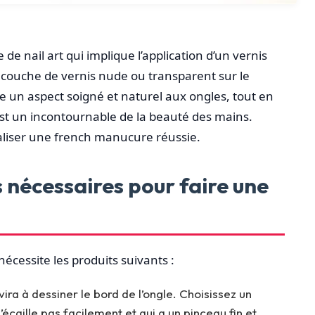
e nail art qui implique l’application d’un vernis
ne couche de vernis nude ou transparent sur le
e un aspect soigné et naturel aux ongles, tout en
est un incontournable de la beauté des mains.
liser une french manucure réussie.
s nécessaires pour faire une
écessite les produits suivants :
vira à dessiner le bord de l’ongle. Choisissez un
’écaille pas facilement et qui a un pinceau fin et