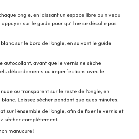
chaque ongle, en laissant un espace libre au niveau
n appuyer sur le guide pour qu’il ne se décolle pas
lanc sur le bord de l’ongle, en suivant le guide
e autocollant, avant que le vernis ne sèche
uels débordements ou imperfections avec le
ude ou transparent sur le reste de l’ongle, en
s blanc. Laissez sécher pendant quelques minutes.
 sur l’ensemble de l’ongle, afin de fixer le vernis et
ssez sécher complètement.
ench manucure !