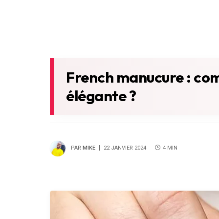
French manucure : com
élégante ?
PAR
MIKE
22 JANVIER 2024
4 MIN