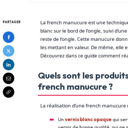
La french manucure est une technique d
PARTAGER
blanc sur le bord de l’ongle, suivi d’u
reste de l’ongle. Cette manucure donn
les mettant en valeur. De même, elle 
Découvrez dans ce guide comment réa
Quels sont les produit
french manucure ?
La réalisation d’une french manucure n
Un
vernis blanc opaque
qui ser
vernis de bonne qualité, qui ne s