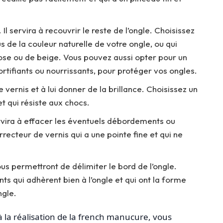
. Il servira à recouvrir le reste de l’ongle. Choisissez
s de la couleur naturelle de votre ongle, ou qui
ose ou de beige. Vous pouvez aussi opter pour un
ortifiants ou nourrissants, pour protéger vos ongles.
le vernis et à lui donner de la brillance. Choisissez un
t qui résiste aux chocs.
rvira à effacer les éventuels débordements ou
recteur de vernis qui a une pointe fine et qui ne
us permettront de délimiter le bord de l’ongle.
ts qui adhèrent bien à l’ongle et qui ont la forme
ngle.
à la réalisation de la french manucure, vous