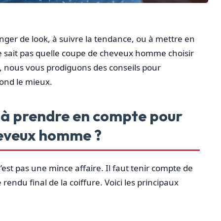
hanger de look, à suivre la tendance, ou à mettre en
ne sait pas quelle coupe de cheveux homme choisir
e, nous vous prodiguons des conseils pour
pond le mieux.
s à prendre en compte pour
heveux homme ?
st pas une mince affaire. Il faut tenir compte de
 rendu final de la coiffure. Voici les principaux