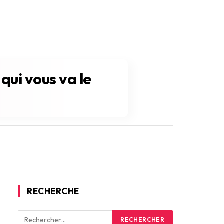
ui vous va le
RECHERCHE