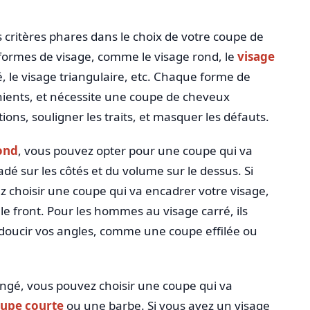
s critères phares dans le choix de votre coupe de
s formes de visage, comme le visage rond, le
visage
gé, le visage triangulaire, etc. Chaque forme de
nients, et nécessite une coupe de cheveux
ons, souligner les traits, et masquer les défauts.
ond
, vous pouvez opter pour une coupe qui va
é sur les côtés et du volume sur le dessus. Si
z choisir une coupe qui va encadrer votre visage,
 front. Pour les hommes au visage carré, ils
doucir vos angles, comme une coupe effilée ou
longé, vous pouvez choisir une coupe qui va
upe courte
ou une barbe. Si vous avez un visage