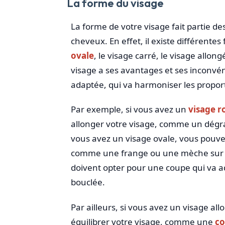
La forme du visage
La forme de votre visage fait partie de
cheveux. En effet, il existe différente
ovale
, le visage carré, le visage allon
visage a ses avantages et ses inconvé
adaptée, qui va harmoniser les proporti
Par exemple, si vous avez un
visage r
allonger votre visage, comme un dégrad
vous avez un visage ovale, vous pouve
comme une frange ou une mèche sur le
doivent opter pour une coupe qui va a
bouclée.
Par ailleurs, si vous avez un visage al
équilibrer votre visage, comme une
co