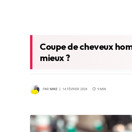
Coupe de cheveux homme
mieux ?
PAR
MIKE
14 FÉVRIER 2024
9 MIN