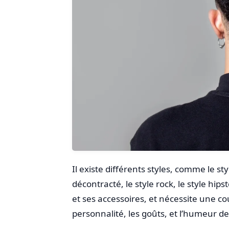
Il existe différents styles, comme le sty
décontracté, le style rock, le style hips
et ses accessoires, et nécessite une c
personnalité, les goûts, et l’humeur de 