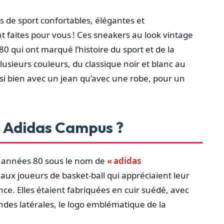
 de sport confortables, élégantes et
 faites pour vous ! Ces sneakers au look vintage
0 qui ont marqué l’histoire du sport et de la
plusieurs couleurs, du classique noir et blanc au
ussi bien avec un jean qu’avec une robe, pour un
es Adidas Campus ?
s années 80 sous le nom de
« adidas
s aux joueurs de basket-ball qui appréciaient leur
nce. Elles étaient fabriquées en cuir suédé, avec
ndes latérales, le logo emblématique de la