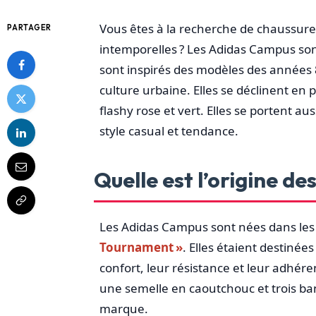
Vous êtes à la recherche de chaussures
PARTAGER
intemporelles ? Les Adidas Campus sont
sont inspirés des modèles des années 8
culture urbaine. Elles se déclinent en 
flashy rose et vert. Elles se portent a
style casual et tendance.
Quelle est l’origine d
Les Adidas Campus sont nées dans le
Tournament »
. Elles étaient destinée
confort, leur résistance et leur adhére
une semelle en caoutchouc et trois ba
marque.