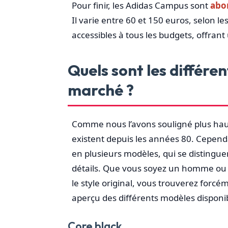
Pour finir, les Adidas Campus sont
abo
Il varie entre 60 et 150 euros, selon 
accessibles à tous les budgets, offrant
Quels sont les différe
marché ?
Comme nous l’avons souligné plus hau
existent depuis les années 80. Cependan
en plusieurs modèles, qui se distinguen
détails. Que vous soyez un homme ou 
le style original, vous trouverez forc
aperçu des différents modèles disponibl
Core black