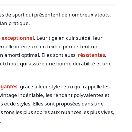
s de sport qui présentent de nombreux atouts,
plan pratique.
 exceptionnel
. Leur tige en cuir suédé, leur
emelle intérieure en textile permettent un
n amorti optimal. Elles sont aussi
résistantes
,
outchouc qui assure une bonne durabilité et une
égantes
, grâce à leur style rétro qui rappelle les
intage indéniable, les rendant polyvalentes et
 et de styles. Elles sont proposées dans une
tons les plus sobres aux nuances les plus vives,
.