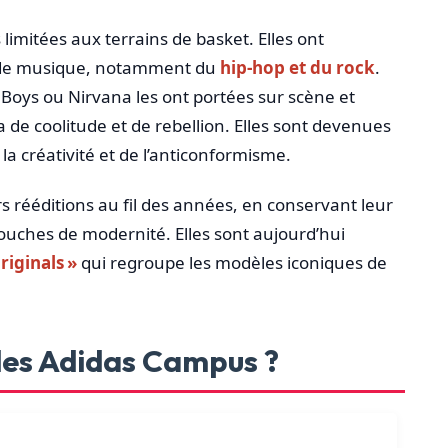
limitées aux terrains de basket. Elles ont
s de musique, notamment du
hip-hop et du rock
.
oys ou Nirvana les ont portées sur scène et
 de coolitude et de rebellion. Elles sont devenues
la créativité et de l’anticonformisme.
 rééditions au fil des années, en conservant leur
touches de modernité. Elles sont aujourd’hui
riginals »
qui regroupe les modèles iconiques de
 des Adidas Campus ?