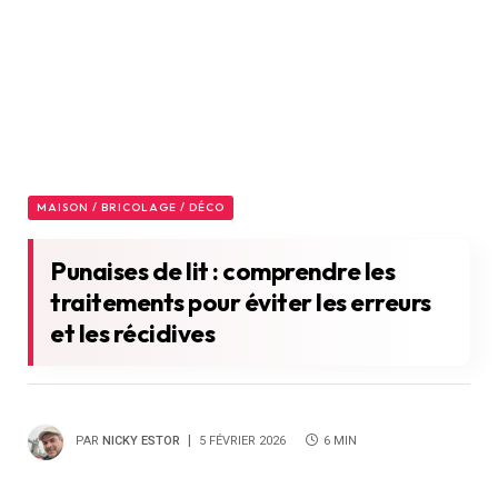
MAISON / BRICOLAGE / DÉCO
Punaises de lit : comprendre les
traitements pour éviter les erreurs
et les récidives
PAR
NICKY ESTOR
5 FÉVRIER 2026
6 MIN