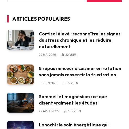
ARTICLES POPULAIRES
Cortisol élevé : reconnaître les signes
du stress chronique et les réduire
naturellement
29 MAI 2026
32
VUES
8 repas minceur à cuisiner en rotation
sans jamais ressentir la frustration
16 JUIN 2026
19
VUES
Sommeil et magnésium : ce que
disent vraiment les études
27 AVRIL 2026
135
VUES
Lahochi : le soin énergétique qui