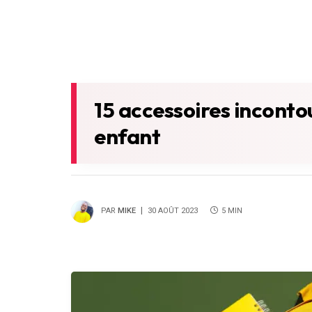
15 accessoires incontou
enfant
PAR
MIKE
30 AOÛT 2023
5 MIN