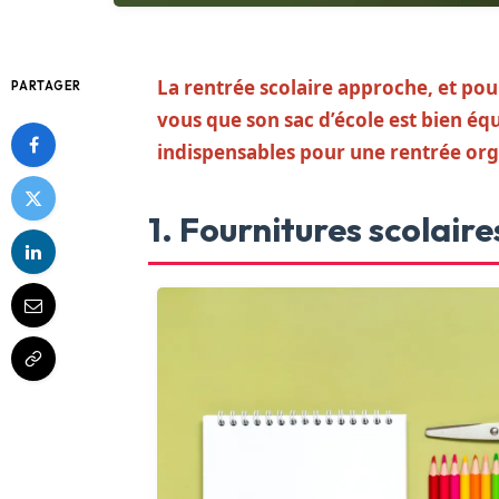
La rentrée scolaire approche, et pour
PARTAGER
vous que son sac d’école est bien éq
indispensables pour une rentrée orga
1. Fournitures scolair