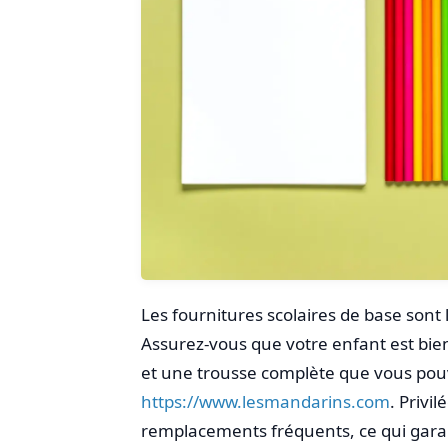
Les fournitures scolaires de base sont
Assurez-vous que votre enfant est bien
et une trousse complète que vous pouv
https://www.lesmandarins.com
. Privi
remplacements fréquents, ce qui garant