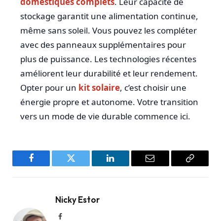
domestiques
complets
. Leur capacité de
stockage garantit une alimentation continue,
même sans soleil. Vous pouvez les compléter
avec des panneaux supplémentaires pour
plus de puissance. Les technologies récentes
améliorent leur durabilité et leur rendement.
Opter pour un
kit solaire
, c’est choisir une
énergie propre et autonome. Votre transition
vers un mode de vie durable commence ici.
Facebook
Twitter
LinkedIn
Email
Copy
Link
Nicky Estor
Facebook