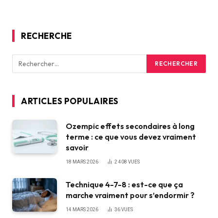
RECHERCHE
ARTICLES POPULAIRES
Ozempic effets secondaires à long
terme : ce que vous devez vraiment
savoir
18 MARS 2026
2 408
VUES
Technique 4-7-8 : est-ce que ça
marche vraiment pour s’endormir ?
14 MARS 2026
36
VUES