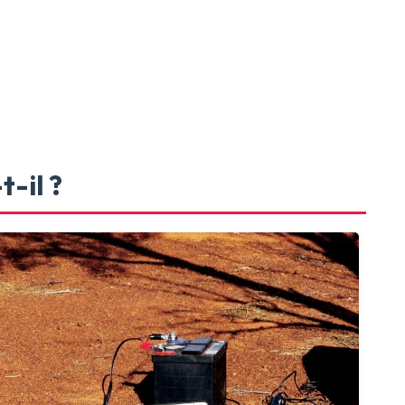
-il ?