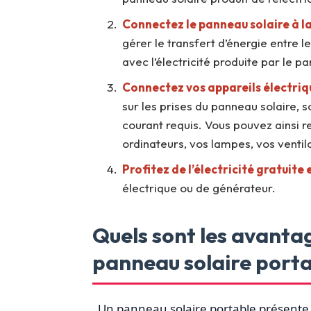
Connectez le panneau solaire à la
gérer le transfert d’énergie entre 
avec l’électricité produite par le p
Connectez vos appareils électriq
sur les prises du panneau solaire, so
courant requis. Vous pouvez ainsi r
ordinateurs, vos lampes, vos ventila
Profitez de l’électricité gratuite
électrique ou de générateur.
Quels sont les avantag
panneau solaire porta
Un panneau solaire portable présente