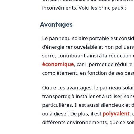
inconvénients. Voici les principaux :
Avantages
Le panneau solaire portable est con
d’énergie renouvelable et non polluante
serre, contribuant ainsi à la réductio
économique
, car il permet de réduire 
complètement, en fonction de ses bes
Outre ces avantages, le panneau solai
transporter, à installer et à utiliser,
particulières. Il est aussi silencieux 
ou à diesel. De plus, il est
polyvalent
, 
différents environnements, que ce soit po