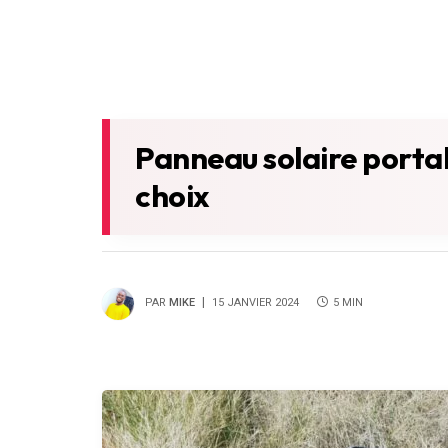
Panneau solaire portab
choix
PAR
MIKE
15 JANVIER 2024
5 MIN