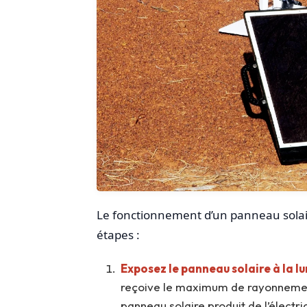
Le fonctionnement d’un panneau solaire 
étapes :
Exposez le panneau solaire à la lu
reçoive le maximum de rayonnement so
panneau solaire produit de l’électric