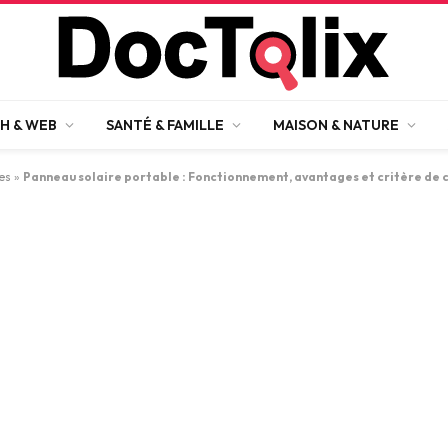
H & WEB
SANTÉ & FAMILLE
MAISON & NATURE
es
»
Panneau solaire portable : Fonctionnement, avantages et critère de 