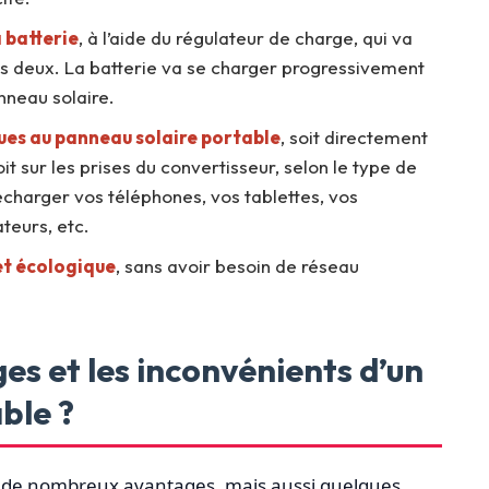
 batterie
, à l’aide du régulateur de charge, qui va
les deux. La batterie va se charger progressivement
anneau solaire.
ues au panneau solaire portable
, soit directement
it sur les prises du convertisseur, selon le type de
echarger vos téléphones, vos tablettes, vos
teurs, etc.
 et écologique
, sans avoir besoin de réseau
es et les inconvénients d’un
ble ?
 de nombreux avantages, mais aussi quelques