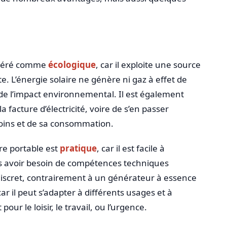
sidéré comme
écologique
, car il exploite une source
. L’énergie solaire ne génère ni gaz à effet de
n de l’impact environnemental. Il est également
la facture d’électricité, voire de s’en passer
oins et de sa consommation.
re portable est
pratique
, car il est facile à
 sans avoir besoin de compétences techniques
et discret, contrairement à un générateur à essence
car il peut s’adapter à différents usages et à
ur le loisir, le travail, ou l’urgence.