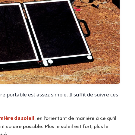
portable est assez simple. Il suffit de suivre ces
mière du soleil
, en l’orientant de manière à ce qu’il
laire possible. Plus le soleil est fort, plus le
ité.