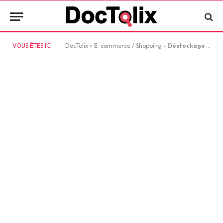
VOUS ÊTES ICI :
DocTolix
»
E-commerce / Shopping
»
Déstockage France : comment acheter des grandes marques à prix grossiste sans être professionnel