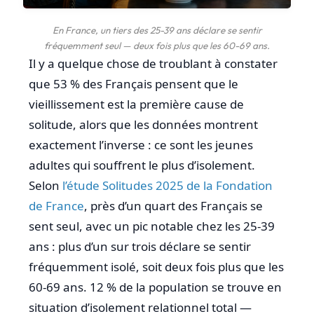
En France, un tiers des 25-39 ans déclare se sentir
fréquemment seul — deux fois plus que les 60-69 ans.
Il y a quelque chose de troublant à constater
que 53 % des Français pensent que le
vieillissement est la première cause de
solitude, alors que les données montrent
exactement l’inverse : ce sont les jeunes
adultes qui souffrent le plus d’isolement.
Selon
l’étude Solitudes 2025 de la Fondation
de France
, près d’un quart des Français se
sent seul, avec un pic notable chez les 25-39
ans : plus d’un sur trois déclare se sentir
fréquemment isolé, soit deux fois plus que les
60-69 ans. 12 % de la population se trouve en
situation d’isolement relationnel total —