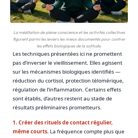
La méditation de pleine conscience et les activités collectives
figurent parmi les leviers les mieux documentés pour contrer
les effets biologiques de la solitude.
Les techniques présentées ici ne promettent
pas d’inverser le vieillissement. Elles agissent
sur les mécanismes biologiques identifiés —
réduction du cortisol, protection télomérique,
régulation de l’inflammation. Certains effets
sont établis, d’autres restent au stade de
résultats préliminaires prometteurs.
1. Créer des rituels de contact régulier,
même courts.
La fréquence compte plus que