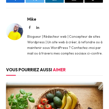
Facebook
Twitter
LinkedIn
Email
Copy
Link
Mike
Facebook
LinkedIn
Blogueur | Rédacteur web | Concepteur de sites
Wordpress | Un site web à créer, à refondre ou à
maintenir sous WordPress ? Contactez-moi par
mail ou à travers mes comptes sociaux ci-contre.
VOUS POURRIEZ AUSSI
AIMER