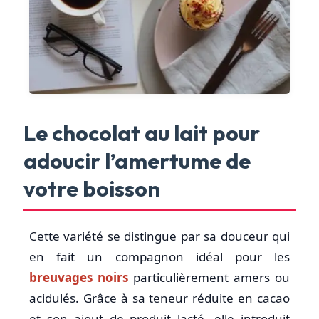
Le chocolat au lait pour
adoucir l’amertume de
votre boisson
Cette variété se distingue par sa douceur qui
en fait un compagnon idéal pour les
breuvages noirs
particulièrement amers ou
acidulés. Grâce à sa teneur réduite en cacao
et son ajout de produit lacté, elle introduit