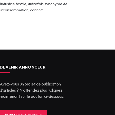
’industrie textile, autrefois synonyme de
urconsommation, connaît…
DEVENIR ANNONCEUR
Avez-vous un projet de publication
d’articles ? N’attendez plus ! Cliquez
maintenant sur le bouton ci-dessous.