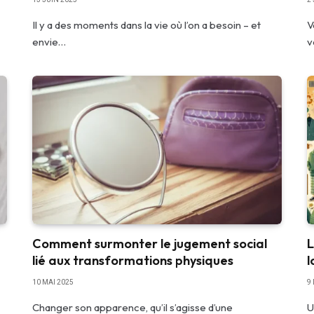
Il y a des moments dans la vie où l’on a besoin – et
V
envie…
v
Comment surmonter le jugement social
L
lié aux transformations physiques
l
10 MAI 2025
9
Changer son apparence, qu’il s’agisse d’une
U