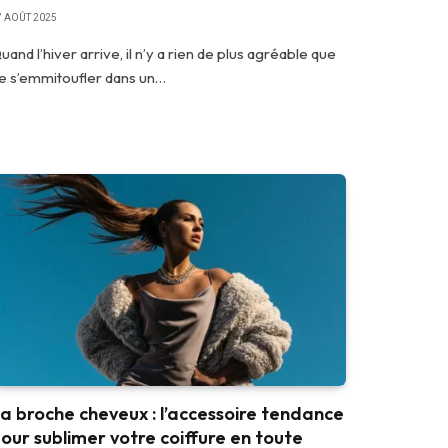
7 AOÛT 2025
uand l’hiver arrive, il n’y a rien de plus agréable que
e s’emmitoufler dans un…
a broche cheveux : l’accessoire tendance
our sublimer votre coiffure en toute