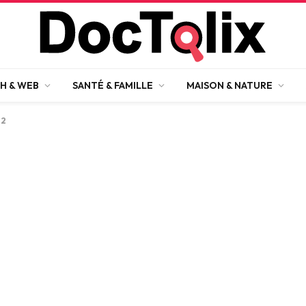
H & WEB
SANTÉ & FAMILLE
MAISON & NATURE
 2