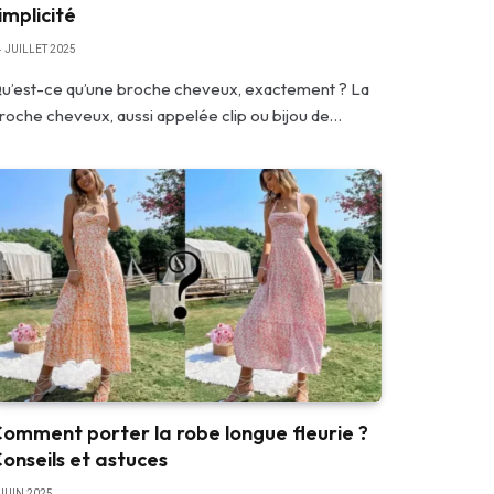
implicité
4 JUILLET 2025
u’est-ce qu’une broche cheveux, exactement ? La
roche cheveux, aussi appelée clip ou bijou de…
omment porter la robe longue fleurie ?
onseils et astuces
 JUIN 2025