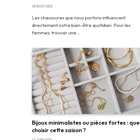
18 AOÛT 2025
Les chaussures que nous portons influencent
directement notre bien-être quotidien. Pour les
femmes, trouver une…
Bijoux minimalistes ou pièces fortes : que
choisir cette saison ?
17 JUIN 2025