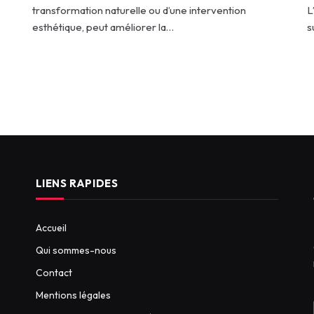
transformation naturelle ou d’une intervention
L
esthétique, peut améliorer la…
s
LIENS RAPIDES
Accueil
Qui sommes-nous
Contact
Mentions légales