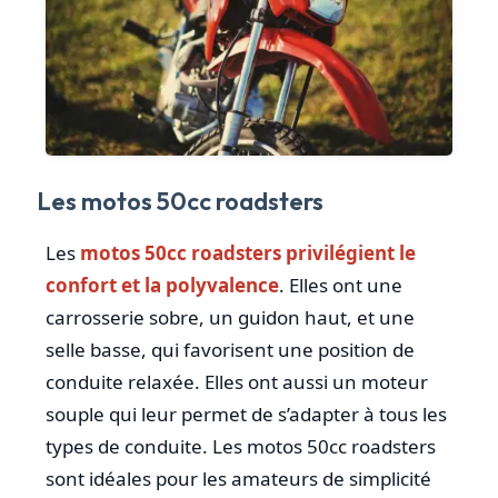
Les motos 50cc roadsters
Les
motos 50cc roadsters privilégient le
confort et la polyvalence
. Elles ont une
carrosserie sobre, un guidon haut, et une
selle basse, qui favorisent une position de
conduite relaxée. Elles ont aussi un moteur
souple qui leur permet de s’adapter à tous les
types de conduite. Les motos 50cc roadsters
sont idéales pour les amateurs de simplicité