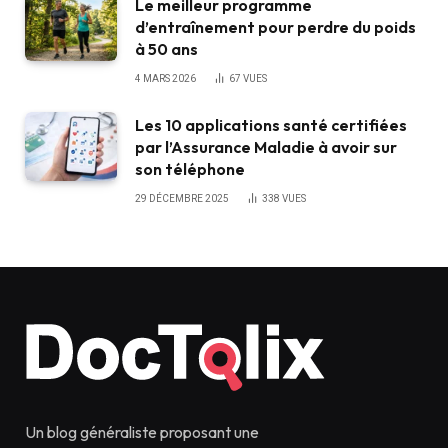
Le meilleur programme
d’entraînement pour perdre du poids
à 50 ans
4 MARS 2026
67
VUES
Les 10 applications santé certifiées
par l’Assurance Maladie à avoir sur
son téléphone
29 DÉCEMBRE 2025
338
VUES
Un blog généraliste proposant une