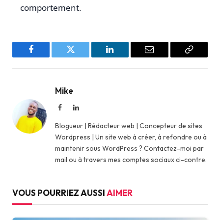
comportement.
Facebook
Twitter
LinkedIn
Email
Copy
Link
Mike
Facebook
LinkedIn
Blogueur | Rédacteur web | Concepteur de sites
Wordpress | Un site web à créer, à refondre ou à
maintenir sous WordPress ? Contactez-moi par
mail ou à travers mes comptes sociaux ci-contre.
VOUS POURRIEZ AUSSI
AIMER