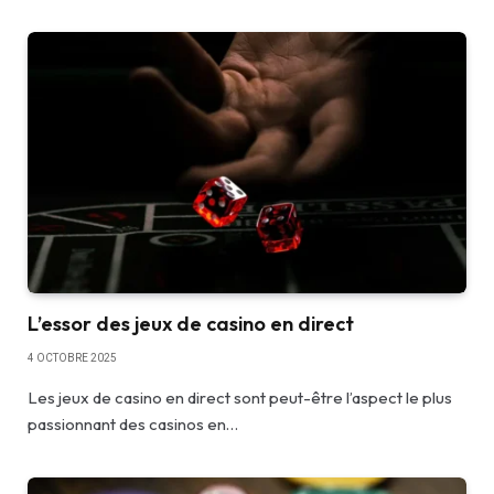
L’essor des jeux de casino en direct
4 OCTOBRE 2025
Les jeux de casino en direct sont peut-être l’aspect le plus
passionnant des casinos en…