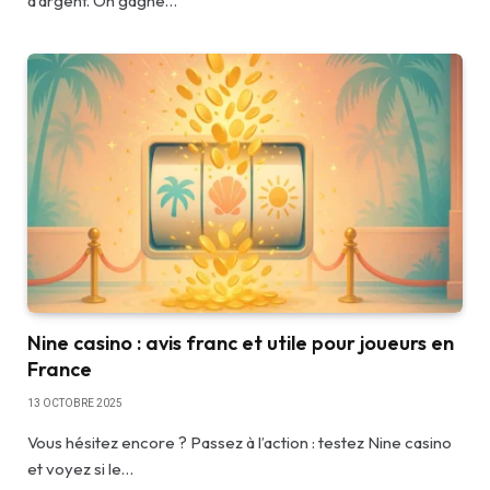
d’argent. On gagne…
Nine casino : avis franc et utile pour joueurs en
France
13 OCTOBRE 2025
Vous hésitez encore ? Passez à l’action : testez Nine casino
et voyez si le…