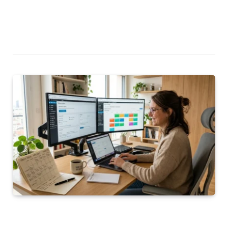
e
s
.