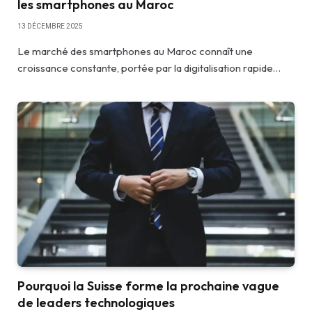
les smartphones au Maroc
13 DÉCEMBRE 2025
Le marché des smartphones au Maroc connaît une
croissance constante, portée par la digitalisation rapide…
Pourquoi la Suisse forme la prochaine vague
de leaders technologiques