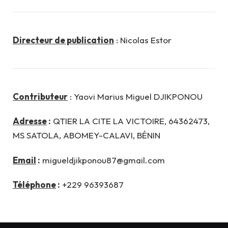
Directeur de publication
: Nicolas Estor
Contributeur
: Yaovi Marius Miguel DJIKPONOU
Adresse
:
QTIER LA CITE LA VICTOIRE, 64362473,
MS SATOLA, ABOMEY-CALAVI, BÉNIN
Email
:
migueldjikponou87@gmail.com
Téléphone
:
+229 96393687