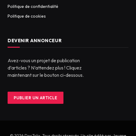
Politique de confidentialité
Politique de cookies
DEVENIR ANNONCEUR
Avez-vous un projet de publication
d’articles ? N’attendez plus ! Cliquez
maintenant sur le bouton ci-dessous.
PUBLIER UN ARTICLE
© 2026 DocTolix. Tous droits réservés. Un site édité par :
Iguane