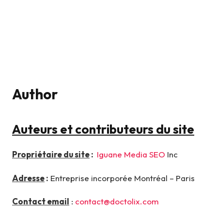
Author
Auteurs et contributeurs du site
Propriétaire du site
:
Iguane Media SEO
Inc
Adresse
:
Entreprise incorporée Montréal – Paris
Contact email
:
contact@doctolix.com