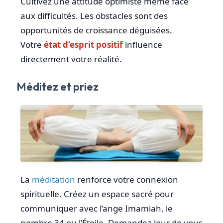
Cultivez une attitude optimiste même face
aux difficultés. Les obstacles sont des
opportunités de croissance déguisées.
Votre
état d’esprit positif
influence
directement votre réalité.
Méditez et priez
La
méditation
renforce votre connexion
spirituelle. Créez un espace sacré pour
communiquer avec l’ange Imamiah, le
nombre 34 ou l’Étoile. Demandez-leur de vous