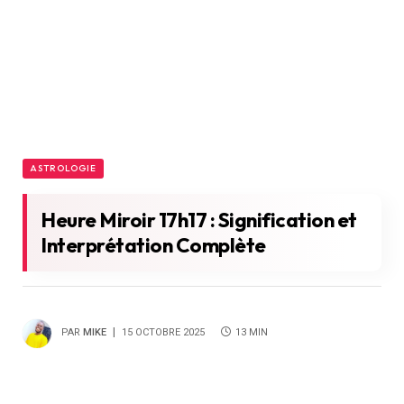
ASTROLOGIE
Heure Miroir 17h17 : Signification et
Interprétation Complète
PAR
MIKE
15 OCTOBRE 2025
13 MIN