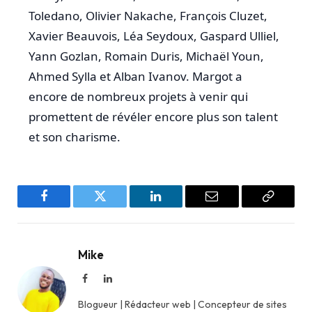
Toledano, Olivier Nakache, François Cluzet,
Xavier Beauvois, Léa Seydoux, Gaspard Ulliel,
Yann Gozlan, Romain Duris, Michaël Youn,
Ahmed Sylla et Alban Ivanov. Margot a
encore de nombreux projets à venir qui
promettent de révéler encore plus son talent
et son charisme.
Facebook
Twitter
LinkedIn
Email
Copy
Link
Mike
Facebook
LinkedIn
Blogueur | Rédacteur web | Concepteur de sites