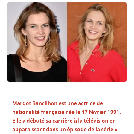
Margot Bancilhon est une actrice de
nationalité française née le 17 février 1991.
Elle a débuté sa carrière à la télévision en
apparaissant dans un épisode de la série
«