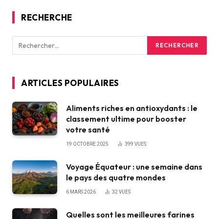
RECHERCHE
ARTICLES POPULAIRES
Aliments riches en antioxydants : le
classement ultime pour booster
votre santé
19 OCTOBRE 2025
399
VUES
Voyage Équateur : une semaine dans
le pays des quatre mondes
6 MARS 2026
32
VUES
Quelles sont les meilleures farines