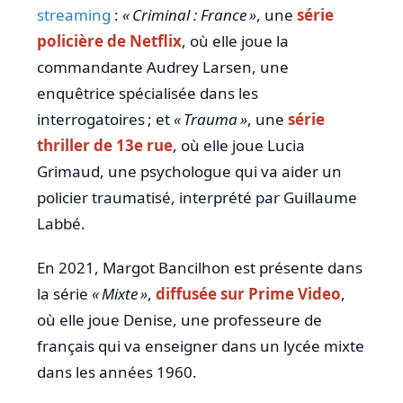
streaming
:
« Criminal : France »
, une
série
policière de Netflix
, où elle joue la
commandante Audrey Larsen, une
enquêtrice spécialisée dans les
interrogatoires ; et
« Trauma »
, une
série
thriller de 13e rue
, où elle joue Lucia
Grimaud, une psychologue qui va aider un
policier traumatisé, interprété par Guillaume
Labbé.
En 2021, Margot Bancilhon est présente dans
la série
« Mixte »
,
diffusée sur Prime Video
,
où elle joue Denise, une professeure de
français qui va enseigner dans un lycée mixte
dans les années 1960.