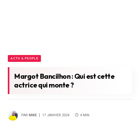
ACTU & PEOPLE
Margot Bancilhon : Qui est cette
actrice qui monte ?
PAR
MIKE
17 JANVIER 2024
4 MIN