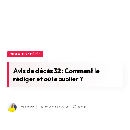
OBSÈQUES / DÉCÈS
Avis de décès 32 : Comment le
rédiger et où le publier ?
PAR
MIKE
16 DÉCEMBRE 2023
5 MIN