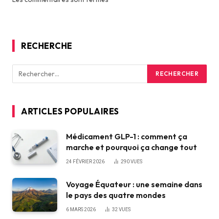
RECHERCHE
ARTICLES POPULAIRES
Médicament GLP-1 : comment ça
marche et pourquoi ça change tout
24 FÉVRIER 2026
290
VUES
Voyage Équateur : une semaine dans
le pays des quatre mondes
6 MARS 2026
32
VUES