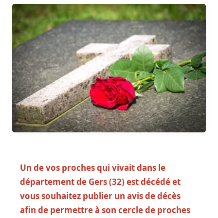
Un de vos proches qui vivait dans le
département de Gers (32) est décédé et
vous souhaitez publier un avis de décès
afin de permettre à son cercle de proches